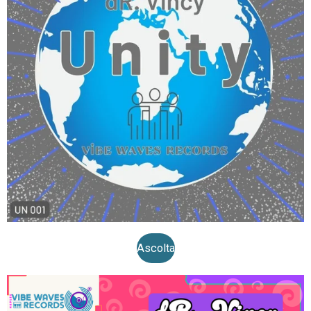
Ascolta